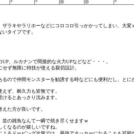
×
×
×
◎
◎
、ザラキやラリホーなどにコロコロ引っかかってしまい、大変
ないタイプです。
UP、ルカナンで間接的な火力UPなどなど・・・。
気にせず無限に特技が使える親切設計。
あるので仲間モンスターを勧誘する時などにも便利だし、とに
使えず、耐久力も皆無です。
受けるとあっさり沈みます。
考えた方が良いです。
、並の雑魚なんて一瞬で焼き尽くせますｗ
しくなるのが嬉しいですね。
によるドーピング次第では、最強アタッカーになることも可能