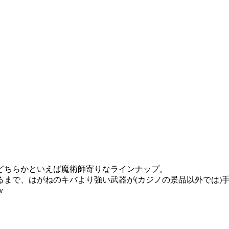
どちらかといえば魔術師寄りなラインナップ。
まで、はがねのキバより強い武器が(カジノの景品以外では)
ｗ