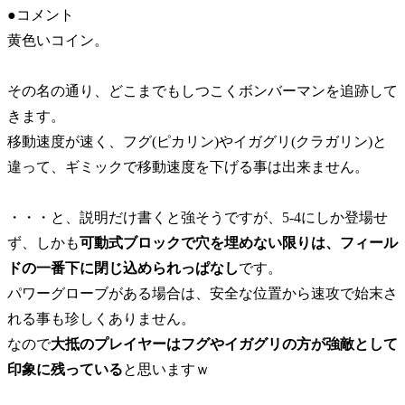
●コメント
黄色いコイン。
その名の通り、どこまでもしつこくボンバーマンを追跡して
きます。
移動速度が速く、フグ(ピカリン)やイガグリ(クラガリン)と
違って、ギミックで移動速度を下げる事は出来ません。
・・・と、説明だけ書くと強そうですが、5-4にしか登場せ
ず、しかも
可動式ブロックで穴を埋めない限りは、フィール
ドの一番下に閉じ込められっぱなし
です。
パワーグローブがある場合は、安全な位置から速攻で始末さ
れる事も珍しくありません。
なので
大抵のプレイヤーはフグやイガグリの方が強敵として
印象に残っている
と思いますｗ