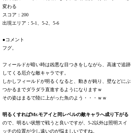
変わる
スコア：200
出現エリア：5-1、5-2、5-6
●コメント
フグ。
フィールドが暗い時は凶悪な目つきをしながら、高速で追跡
してくる厄介な敵キャラです。
しかしフィールドが明るくなると、動きが鈍り、壁などにぶ
つかるまでダラダラ直進するようになりますｗ
その姿はまるで陸に上がった魚のよう・・・ｗｗ
明るくすればMr.モアイと同レベルの敵キャラへ成り下がる
ので、明るい状態で戦うと良いですが、5-2以外は照明スイ
ッチの位置が少し遠いのが悩ましいですね。