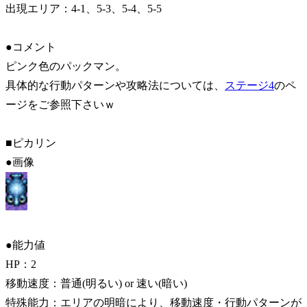
出現エリア：4-1、5-3、5-4、5-5
●コメント
ピンク色のパックマン。
具体的な行動パターンや攻略法については、
ステージ4
のペ
ージをご参照下さいｗ
■ピカリン
●画像
●能力値
HP：2
移動速度：普通(明るい) or 速い(暗い)
特殊能力：エリアの明暗により、移動速度・行動パターンが