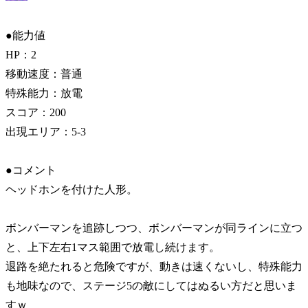
●能力値
HP：2
移動速度：普通
特殊能力：放電
スコア：200
出現エリア：5-3
●コメント
ヘッドホンを付けた人形。
ボンバーマンを追跡しつつ、ボンバーマンが同ラインに立つ
と、上下左右1マス範囲で放電し続けます。
退路を絶たれると危険ですが、動きは速くないし、特殊能力
も地味なので、ステージ5の敵にしてはぬるい方だと思いま
すｗ