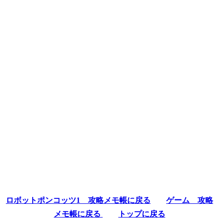
ロボットポンコッツ1 攻略メモ帳に戻る
ゲーム 攻略
メモ帳に戻る
トップに戻る