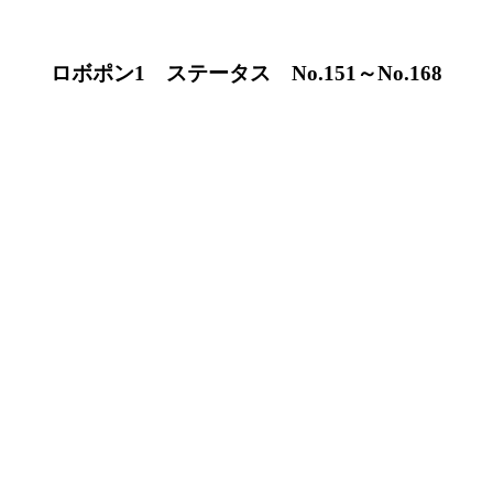
ロボポン1 ステータス No.151～No.168