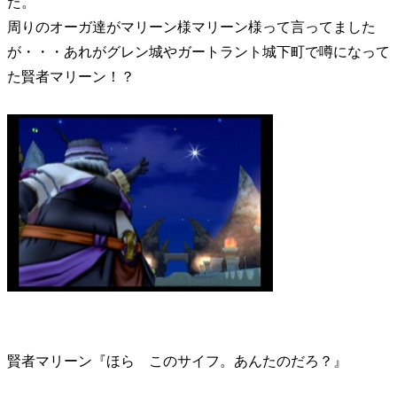
た。
周りのオーガ達がマリーン様マリーン様って言ってました
が・・・あれがグレン城やガートラント城下町で噂になって
た賢者マリーン！？
賢者マリーン『ほら このサイフ。あんたのだろ？』