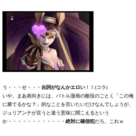
う・・・せ・・・
台詞がなんかエロい
！！(コラ)
いや、まあ表向きには、バトル漫画の敵役のごとく「この俺
に勝てるかな？」的なことを言いたいだけなんでしょうが、
ジュリアンテが言うと違う意味に聞こえるという
か・・・・・・・・・・・・
絶対に確信犯
だろ、これｗ