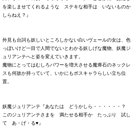
を楽しませてくれるような ステキな相手は いないものか
しらねえ？』
外見も台詞も妖しいところしかない白いヴェールの女は、色
っぽいけど一目で人間でないとわかる妖しげな魔物、妖魔ジ
ュリアンテへと姿を変えていきます。
魔物にとってはむしろパワーを増大させる魔瘴石のネックレ
スも何故か持っていて、いかにもボスキャラらしい立ち位
置。
妖魔ジュリアンテ『あなたは どうかしら・・・・・・？
このジュリアンテさまを 満たせる相手か たっぷり 試し
て あ・げ・る
♥』