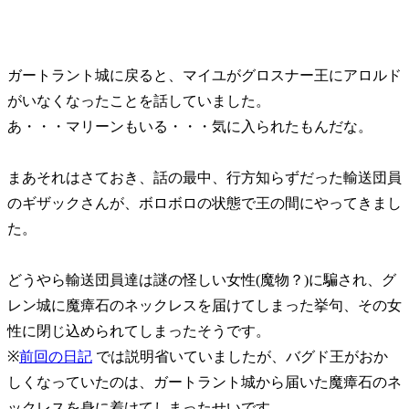
ガートラント城に戻ると、マイユがグロスナー王にアロルド
がいなくなったことを話していました。
あ・・・マリーンもいる・・・気に入られたもんだな。
まあそれはさておき、話の最中、行方知らずだった輸送団員
のギザックさんが、ボロボロの状態で王の間にやってきまし
た。
どうやら輸送団員達は謎の怪しい女性(魔物？)に騙され、グ
レン城に魔瘴石のネックレスを届けてしまった挙句、その女
性に閉じ込められてしまったそうです。
※
前回の日記
では説明省いていましたが、バグド王がおか
しくなっていたのは、ガートラント城から届いた魔瘴石のネ
ックレスを身に着けてしまったせいです。