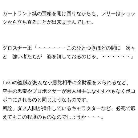
ガートラント城の宝箱を開け回りながらも、フリーはショッ
クから立ち直ることが出来ませんでした。
グロスナー王『・・・・・・このひとつきほどの間に 次々
と 強い者たちが 姿を消しておるのじゃ。・・・・・・』
Lv35の盗賊があんな小悪党相手に全財産をスられるなど、
空手の黒帯やプロボクサーが素人相手になすすべもなくボコ
ボコにされるのと同じようなものです。
所詮、ダメ人間が操作しているキャラクターなど、必死で鍛
えてもこの程度のものなのでしょうか・・・。