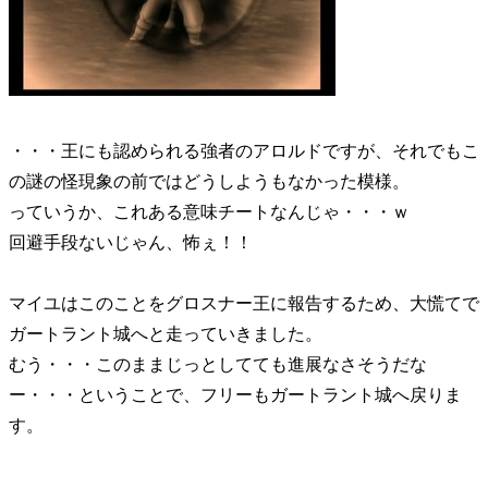
・・・王にも認められる強者のアロルドですが、それでもこ
の謎の怪現象の前ではどうしようもなかった模様。
っていうか、これある意味チートなんじゃ・・・ｗ
回避手段ないじゃん、怖ぇ！！
マイユはこのことをグロスナー王に報告するため、大慌てで
ガートラント城へと走っていきました。
むう・・・このままじっとしてても進展なさそうだな
ー・・・ということで、フリーもガートラント城へ戻りま
す。