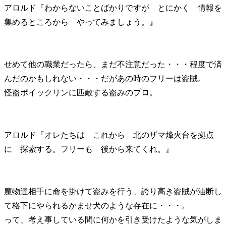
アロルド『わからないことばかりですが とにかく 情報を
集めるところから やってみましょう。』
せめて他の職業だったら、まだ不注意だった・・・程度で済
んだのかもしれない・・・だがあの時のフリーは盗賊。
怪盗ポイックリンに匹敵する盗みのプロ。
アロルド『オレたちは これから 北のザマ烽火台を拠点
に 探索する。フリーも 後から来てくれ。』
魔物達相手に命を掛けて盗みを行う、誇り高き盗賊が油断し
て格下にやられるかませ犬のような存在に・・・。
って、考え事している間に何かを引き受けたような気がしま