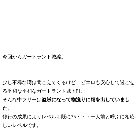
今回からガートラント城編。
少し不穏な噂は聞こえてくるけど、ピエロも安心して過ごせ
る平和な平和なガートラント城下町。
そんな中フリーは
盗賊になって物漁りに精を出していまし
た
。
修行の成果によりレベルも既に35・・・一人前と呼ぶに相応
しいレベルです。