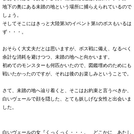
地下の奥にある未踏の地という場所に捕らえられているので
しょう。
そしてそこにはきっと大陸第3のイベント第1のボスもいるは
ず・・・。
おそらく大丈夫だとは思いますが、ボス戦に備え、なるべく
余計な消耗を避けつつ、未踏の地へと向かいます。
初めてのモンスターも何匹かいたので、図鑑埋めのためにも
戦いたかったのですが、それは後のお楽しみということで。
さて、未踏の地へ辿り着くと、そこはお約束と言うべきか、
白いヴェールで顔を隠した、とても妖しげな女性と出会いま
した。
白いヴェールの女『くっくっく・・・。 どこかに あたし