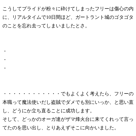
こうしてプライドが粉々に砕けてしまったフリーは傷心の内
に、リアルタイムで10日間ほど、ガートラント城のゴタゴタ
のことを忘れ去ってしまいましたとさ。
・
・
・
・・・・・・・・・・・・でもよくよく考えたら、フリーの
本職って魔法使いだし盗賊でダメでも別にいっか、と思い直
し、どうにか立ち直ることに成功します。
そして、どっかのオーガ達がザマ烽火台に来てくれって言っ
てたのを思い出し、とりあえずそこに向かいました。