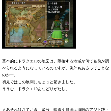
基本的にドラクエ10の地図は、隣接する地域が何て名前か調
べられるようになっているのですが、例外もあるってことな
のかー。
初見ではこの展開にちょっと驚きました。
ううむ、ドラクエ10あなどりがたし。
まあそれはさておき、多分、輸送団員達は海賊のアジト跡・