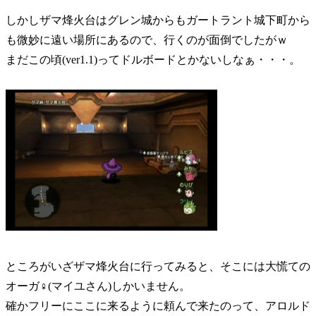
しかしザマ烽火台はグレン城からもガートラント城下町から
も微妙に遠い場所にあるので、行くのが面倒でしたがｗ
まだこの頃(ver1.1)ってドルボードとかないしなぁ・・・。
ところがいざザマ烽火台に行ってみると、そこには大慌ての
オーガ♀(マイユさん)しかいません。
確かフリーにここに来るように頼んで来たのって、アロルド