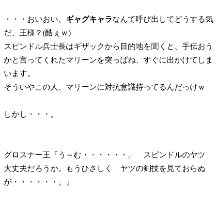
・・・おいおい、
ギャグキャラ
なんて呼び出してどうする気
だ、王様？(酷ぇｗ)
スピンドル兵士長はギザックから目的地を聞くと、手伝おう
かと言ってくれたマリーンを突っぱね、すぐに出かけてしま
います。
そういやこの人、マリーンに対抗意識持ってるんだっけｗ
しかし・・・。
グロスナー王『う～む・・・・・・。 スピンドルのヤツ
大丈夫だろうか。もうひさしく ヤツの剣技を見ておらぬ
が・・・・・・。』