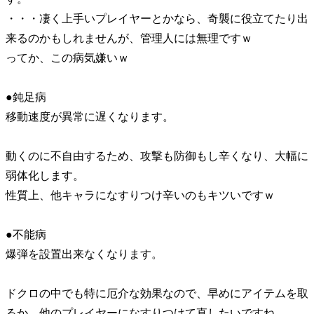
・・・凄く上手いプレイヤーとかなら、奇襲に役立てたり出
来るのかもしれませんが、管理人には無理ですｗ
ってか、この病気嫌いｗ
●鈍足病
移動速度が異常に遅くなります。
動くのに不自由するため、攻撃も防御もし辛くなり、大幅に
弱体化します。
性質上、他キャラになすりつけ辛いのもキツいですｗ
●不能病
爆弾を設置出来なくなります。
ドクロの中でも特に厄介な効果なので、早めにアイテムを取
るか、他のプレイヤーになすりつけて直したいですね。