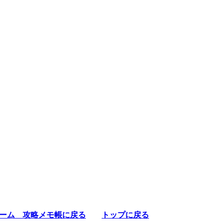
ーム 攻略メモ帳に戻る
トップに戻る