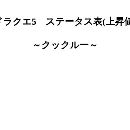
ドラクエ5 ステータス表(上昇値
～クックルー～