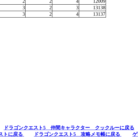
2
2
4
12009
3
2
3
13138
3
2
4
13137
ドラゴンクエスト5 仲間キャラクター クックルーに戻る
ストに戻る
ドラゴンクエスト5 攻略メモ帳に戻る
ゲ