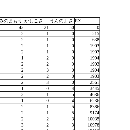
みのまもり
かしこさ
うんのよさ
EX
42
21
50
0
2
1
0
215
2
1
0
638
2
1
0
1903
2
1
0
1903
1
2
0
1904
2
2
0
1903
2
3
0
1904
2
2
0
1903
2
3
0
2561
1
0
4
3445
2
1
5
4636
1
0
4
6236
2
1
5
8386
2
1
5
9174
2
2
3
10035
3
2
3
10978