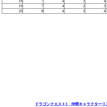
18
7
4
3
4
19
7
4
2
3
20
8
4
3
4
ドラゴンクエスト5 仲間キャラクターリ