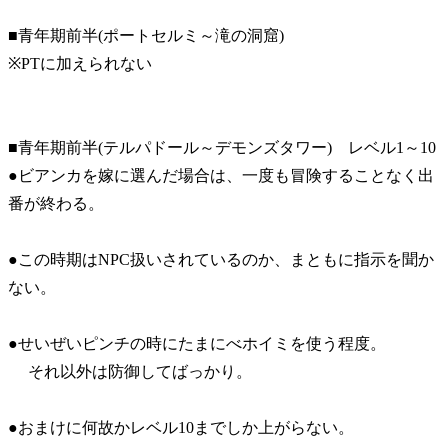
■青年期前半(ポートセルミ～滝の洞窟)
※PTに加えられない
■青年期前半(テルパドール～デモンズタワー) レベル1～10
●ビアンカを嫁に選んだ場合は、一度も冒険することなく出
番が終わる。
●この時期はNPC扱いされているのか、まともに指示を聞か
ない。
●せいぜいピンチの時にたまにべホイミを使う程度。
それ以外は防御してばっかり。
●おまけに何故かレベル10までしか上がらない。