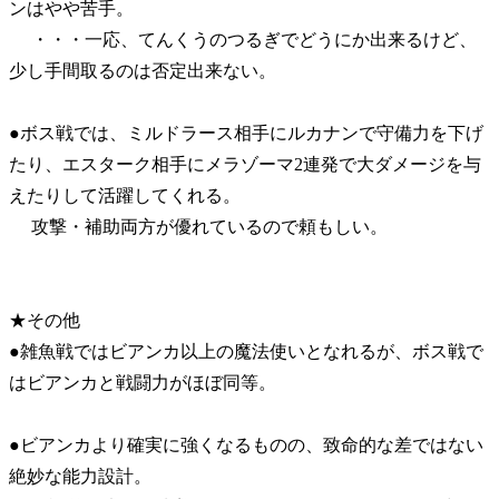
ンはやや苦手。
・・・一応、てんくうのつるぎでどうにか出来るけど、
少し手間取るのは否定出来ない。
●ボス戦では、ミルドラース相手にルカナンで守備力を下げ
たり、エスターク相手にメラゾーマ2連発で大ダメージを与
えたりして活躍してくれる。
攻撃・補助両方が優れているので頼もしい。
★その他
●雑魚戦ではビアンカ以上の魔法使いとなれるが、ボス戦で
はビアンカと戦闘力がほぼ同等。
●ビアンカより確実に強くなるものの、致命的な差ではない
絶妙な能力設計。