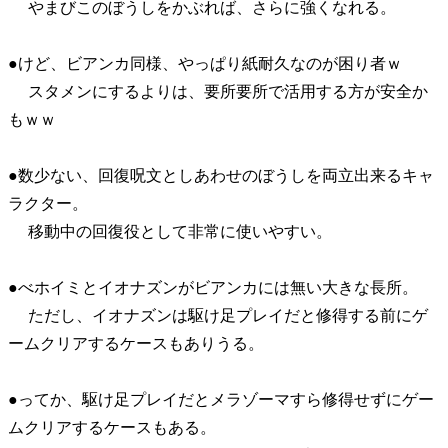
やまびこのぼうしをかぶれば、さらに強くなれる。
●けど、ビアンカ同様、やっぱり紙耐久なのが困り者ｗ
スタメンにするよりは、要所要所で活用する方が安全か
もｗｗ
●数少ない、回復呪文としあわせのぼうしを両立出来るキャ
ラクター。
移動中の回復役として非常に使いやすい。
●べホイミとイオナズンがビアンカには無い大きな長所。
ただし、イオナズンは駆け足プレイだと修得する前にゲ
ームクリアするケースもありうる。
●ってか、駆け足プレイだとメラゾーマすら修得せずにゲー
ムクリアするケースもある。