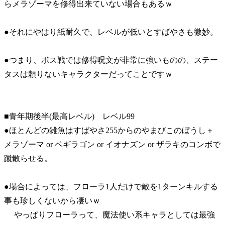
らメラゾーマを修得出来ていない場合もあるｗ
●それにやはり紙耐久で、レベルが低いとすばやさも微妙。
●つまり、ボス戦では修得呪文が非常に強いものの、ステー
タスは頼りないキャラクターだってことですｗ
■青年期後半(最高レベル) レベル99
●ほとんどの雑魚はすばやさ255からのやまびこのぼうし＋
メラゾーマ or ベギラゴン or イオナズン or ザラキのコンボで
蹴散らせる。
●場合によっては、フローラ1人だけで敵を1ターンキルする
事も珍しくないから凄いｗ
やっぱりフローラって、魔法使い系キャラとしては最強