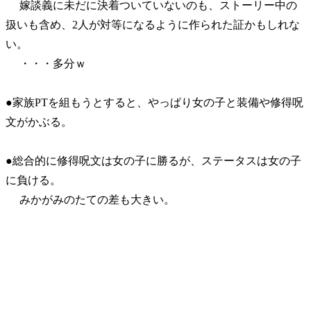
嫁談義に未だに決着ついていないのも、ストーリー中の
扱いも含め、2人が対等になるように作られた証かもしれな
い。
・・・多分ｗ
●家族PTを組もうとすると、やっぱり女の子と装備や修得呪
文がかぶる。
●総合的に修得呪文は女の子に勝るが、ステータスは女の子
に負ける。
みかがみのたての差も大きい。