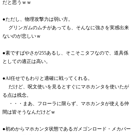
だと思うｗｗ
●ただし、物理攻撃力は弱い方。
グリンガムのムチがあっても、そんなに強さを実感出来
ないのが悲しいｗ
●素ですばやさが255あるし、そこそこタフなので、道具係
としての適正は高い。
●AI任せでもわりと適確に戦ってくれる。
だけど、呪文使いを見るとすぐにマホカンタを使いたが
る点は残念。
・・・まあ、フローラに限らず、マホカンタが使える仲
間は皆そうなんだけどｗ
●初めからマホカンタ状態であるガメゴンロード・メカバー