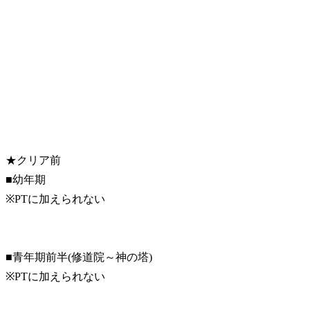
★クリア前
■幼年期
※PTに加えられない
■青年期前半(修道院～神の塔)
※PTに加えられない