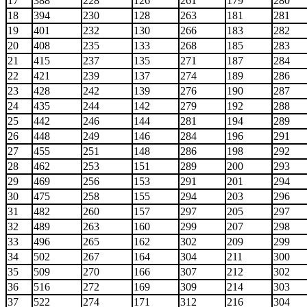
17
388
228
126
261
179
280
18
394
230
128
263
181
281
19
401
232
130
266
183
282
20
408
235
133
268
185
283
21
415
237
135
271
187
284
22
421
239
137
274
189
286
23
428
242
139
276
190
287
24
435
244
142
279
192
288
25
442
246
144
281
194
289
26
448
249
146
284
196
291
27
455
251
148
286
198
292
28
462
253
151
289
200
293
29
469
256
153
291
201
294
30
475
258
155
294
203
296
31
482
260
157
297
205
297
32
489
263
160
299
207
298
33
496
265
162
302
209
299
34
502
267
164
304
211
300
35
509
270
166
307
212
302
36
516
272
169
309
214
303
37
522
274
171
312
216
304