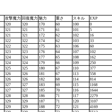
さ
攻撃魔力
回復魔力
魅力
重さ
スキル
EX
320
320
170
60
100
0
321
321
171
61
101
5
321
321
172
62
102
16
322
322
174
62
103
33
322
322
175
63
106
60
323
323
176
64
107
102
324
324
177
65
108
162
324
324
179
66
109
250
325
325
180
67
110
377
326
326
181
67
113
558
326
326
182
68
114
814
327
327
183
69
115
1168
327
327
185
70
116
1644
328
328
186
71
117
2279
329
329
187
71
120
3107
329
329
188
72
121
4169