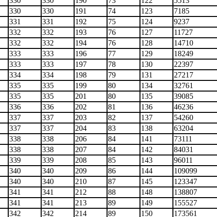
330
330
190
73
122
5513
330
330
191
74
123
7185
331
331
192
75
124
9237
332
332
193
76
127
11727
332
332
194
76
128
14710
333
333
196
77
129
18249
333
333
197
78
130
22397
334
334
198
79
131
27217
335
335
199
80
134
32761
335
335
201
80
135
39085
336
336
202
81
136
46236
337
337
203
82
137
54260
337
337
204
83
138
63204
338
338
206
84
141
73111
338
338
207
84
142
84031
339
339
208
85
143
96011
340
340
209
86
144
109099
340
340
210
87
145
123347
341
341
212
88
148
138807
341
341
213
89
149
155527
342
342
214
89
150
173561