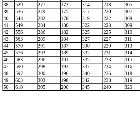
38
529
277
173
314
218
305
39
536
279
175
317
220
307
40
543
282
178
319
222
308
41
549
284
180
322
223
309
42
556
286
182
325
225
310
43
563
289
184
327
227
311
44
570
291
187
330
229
313
45
576
293
189
332
231
314
46
583
296
191
335
233
315
47
590
298
193
337
234
316
48
597
300
196
340
236
318
49
603
303
198
342
238
319
50
610
305
200
345
240
320