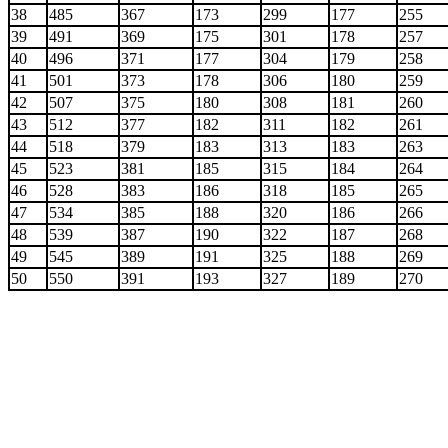
38
485
367
173
299
177
255
39
491
369
175
301
178
257
40
496
371
177
304
179
258
41
501
373
178
306
180
259
42
507
375
180
308
181
260
43
512
377
182
311
182
261
44
518
379
183
313
183
263
45
523
381
185
315
184
264
46
528
383
186
318
185
265
47
534
385
188
320
186
266
48
539
387
190
322
187
268
49
545
389
191
325
188
269
50
550
391
193
327
189
270