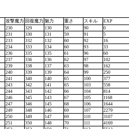
さ
攻撃魔力
回復魔力
魅力
重さ
スキル
EX
230
329
130
58
90
0
231
330
131
59
91
5
233
332
132
60
92
16
234
333
134
60
93
33
236
335
135
61
96
60
237
336
136
62
97
102
239
338
137
63
98
162
240
339
139
64
99
250
241
340
140
65
100
377
243
342
141
65
103
558
244
343
142
66
104
814
246
345
143
67
105
1168
247
346
145
68
106
1644
249
348
146
69
107
2279
250
349
147
69
110
3107
251
350
148
70
111
4169