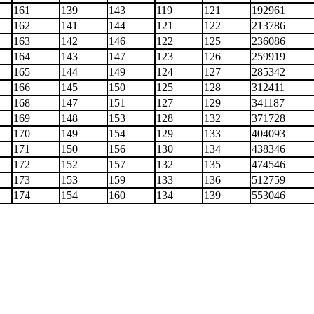
161
139
143
119
121
192961
162
141
144
121
122
213786
163
142
146
122
125
236086
164
143
147
123
126
259919
165
144
149
124
127
285342
166
145
150
125
128
312411
168
147
151
127
129
341187
169
148
153
128
132
371728
170
149
154
129
133
404093
171
150
156
130
134
438346
172
152
157
132
135
474546
173
153
159
133
136
512759
174
154
160
134
139
553046