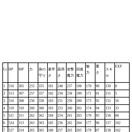
魅
重
EXP
Lv
HP
MP
力
身の
素早
器用
攻撃
回復
スキ
力
さ
守り
さ
さ
魔力
魔力
ル
1
510
305
255
355
181
248
257
198
170
90
150
0
2
513
307
257
357
182
250
258
199
171
91
151
5
3
516
308
258
358
183
251
259
200
173
92
152
16
4
519
310
260
360
183
253
260
202
174
94
153
33
5
521
311
262
362
184
254
261
203
176
95
156
60
6
524
313
263
363
185
256
262
204
177
96
157
102
7
527
314
265
365
186
257
263
205
179
97
158
162