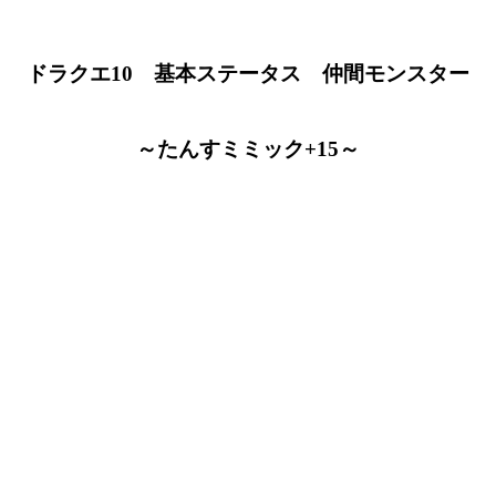
ドラクエ10 基本ステータス 仲間モンスター
～たんすミミック+15～