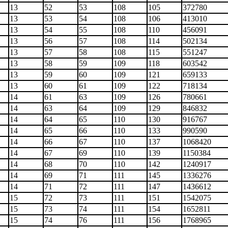
13
52
53
108
105
372780
13
53
54
108
106
413010
13
54
55
108
110
456091
13
56
57
108
114
502134
13
57
58
108
115
551247
13
58
59
109
118
603542
13
59
60
109
121
659133
13
60
61
109
122
718134
14
61
63
109
126
780661
14
63
64
109
129
846832
14
64
65
110
130
916767
14
65
66
110
133
990590
14
66
67
110
137
1068420
14
67
69
110
139
1150384
14
68
70
110
142
1240917
14
69
71
111
145
1336276
14
71
72
111
147
1436612
15
72
73
111
151
1542075
15
73
74
111
154
1652811
15
74
76
111
156
1768965