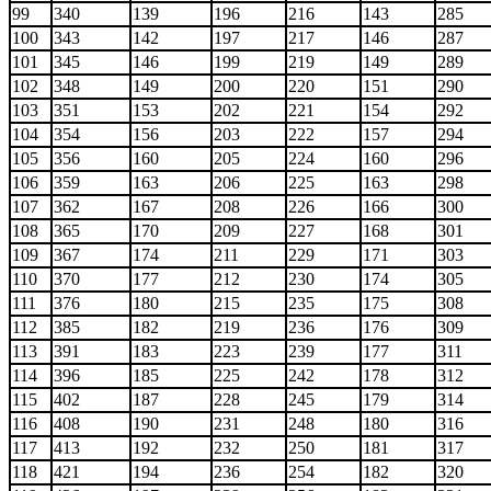
99
340
139
196
216
143
285
100
343
142
197
217
146
287
101
345
146
199
219
149
289
102
348
149
200
220
151
290
103
351
153
202
221
154
292
104
354
156
203
222
157
294
105
356
160
205
224
160
296
106
359
163
206
225
163
298
107
362
167
208
226
166
300
108
365
170
209
227
168
301
109
367
174
211
229
171
303
110
370
177
212
230
174
305
111
376
180
215
235
175
308
112
385
182
219
236
176
309
113
391
183
223
239
177
311
114
396
185
225
242
178
312
115
402
187
228
245
179
314
116
408
190
231
248
180
316
117
413
192
232
250
181
317
118
421
194
236
254
182
320