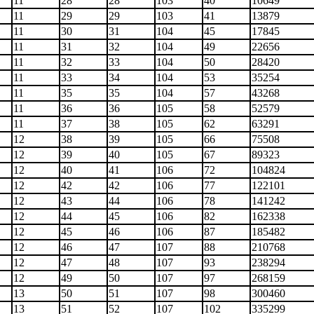
11
28
28
103
40
10649
11
29
29
103
41
13879
11
30
31
104
45
17845
11
31
32
104
49
22656
11
32
33
104
50
28420
11
33
34
104
53
35254
11
35
35
104
57
43268
11
36
36
105
58
52579
11
37
38
105
62
63291
12
38
39
105
66
75508
12
39
40
105
67
89323
12
40
41
106
72
104824
12
42
42
106
77
122101
12
43
44
106
78
141242
12
44
45
106
82
162338
12
45
46
106
87
185482
12
46
47
107
88
210768
12
47
48
107
93
238294
12
49
50
107
97
268159
13
50
51
107
98
300460
13
51
52
107
102
335299