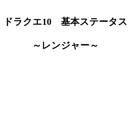
ドラクエ10 基本ステータス
～レンジャー～