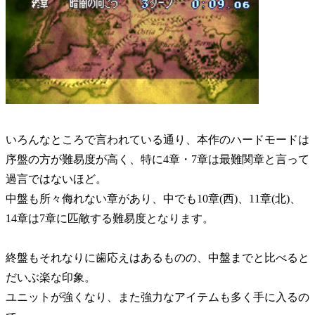
いろんなところで言われている通り、本作のハードモードは
序盤の方が難易度が高く、特に4章・7章は最難関章と言って
過言ではないほど。
中盤も所々侮れない章があり、中でも10章(西)、11章(北)、
14章は7章に匹敵する難易度となります。
終盤もそれなりに歯応えはあるものの、中盤までと比べると
だいぶ楽な印象。
ユニットが強くなり、また強力なアイテムも多く手に入るの