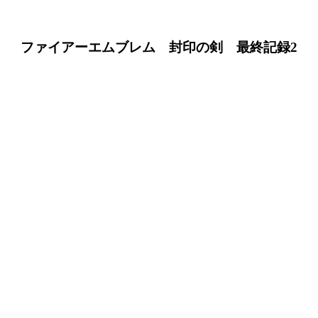
ファイアーエムブレム 封印の剣 最終記録2