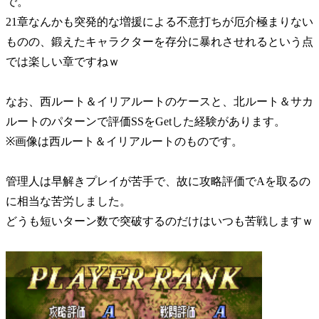
で。
21章なんかも突発的な増援による不意打ちが厄介極まりない
ものの、鍛えたキャラクターを存分に暴れさせれるという点
では楽しい章ですねｗ
なお、西ルート＆イリアルートのケースと、北ルート＆サカ
ルートのパターンで評価SSをGetした経験があります。
※画像は西ルート＆イリアルートのものです。
管理人は早解きプレイが苦手で、故に攻略評価でAを取るの
に相当な苦労しました。
どうも短いターン数で突破するのだけはいつも苦戦しますｗ