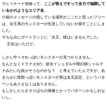
ヴェリナード領南って、
ここが答えですって全力で強調して
いるかのようなエリア名
。
小箱のメッセージの指している場所がここだと思ったフリー
は、女王系のモンスターが生息していないか探すことにしま
した。
※ちなみにガートラントに「女王」様はいませんでした。
王女はいたけど。
しかし中々それっぽいモンスターが見つかりません。
なんとなくドラクエ9の、妖女イシュダルや呪幻師シャルマ
ナみたいな奴がそうなのかな？ と考えていたんですが、あ
きらかに怪獣っぽいモンスターが実は女王設定、というパタ
ーンもありえなくはありません。
もしかしたらさそりばちの亜種とかってパターンかもしれな
いし。