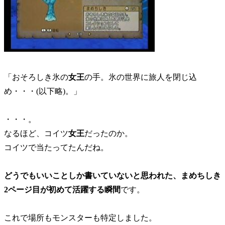
「おそろしき氷の
女王
の手。氷の世界に旅人を閉じ込
め・・・(以下略)。」
・・・。
なるほど、コイツ
女王
だったのか。
コイツで当たってたんだね。
どうでもいいことしか書いていないと思われた、まめちしき
2ページ目が初めて活躍する瞬間
です。
これで場所もモンスターも特定しました。