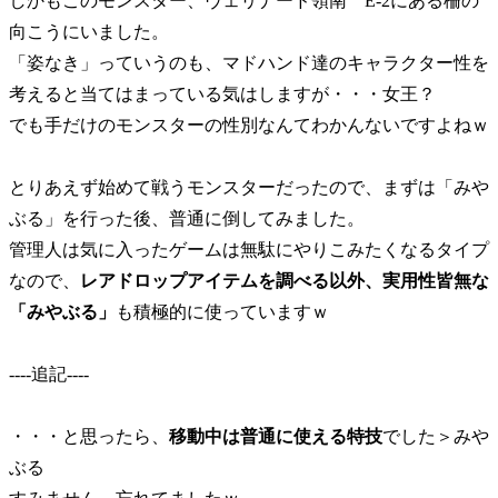
しかもこのモンスター、ヴェリナード領南 E-2にある柵の
向こうにいました。
「姿なき」っていうのも、マドハンド達のキャラクター性を
考えると当てはまっている気はしますが・・・女王？
でも手だけのモンスターの性別なんてわかんないですよねｗ
とりあえず始めて戦うモンスターだったので、まずは「みや
ぶる」を行った後、普通に倒してみました。
管理人は気に入ったゲームは無駄にやりこみたくなるタイプ
なので、
レアドロップアイテムを調べる以外、実用性皆無な
「みやぶる」
も積極的に使っていますｗ
----追記----
・・・と思ったら、
移動中は普通に使える特技
でした＞みや
ぶる