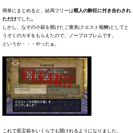
簡単にまとめると、結局フリーは
暇人の酔狂に付き合わされ
ただけ
でした
。
しかし、なぞの小箱を開けたご褒美(クエスト報酬)としてと
うぞくのカギをもらえたので、ノープロブレムです。
というか・・・やったぁ。
これで黒宝箱をいくらでも開けれるようになりました。