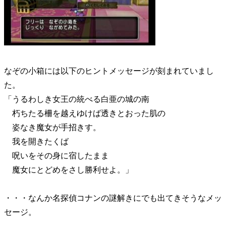
なぞの小箱には以下のヒントメッセージが刻まれていまし
た。
「うるわしき女王の統べる白亜の城の南
朽ちたる柵を越えゆけば透きとおった肌の
姿なき魔女が手招きす。
我を開きたくば
呪いをその身に宿したまま
魔女にとどめをさし勝利せよ。」
・・・なんか名探偵コナンの謎解きにでも出てきそうなメッ
セージ。