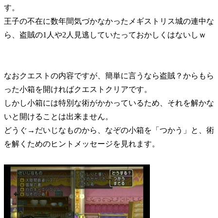
す。
王子の不在に数年間気づかなかったメギストリス城の連中な
ら、盗賊の1人や2人見逃していたっておかしくはないしｗ
なおクエストの内容ですが、簡単に言うなら盗賊？からもら
った小箱を開ければクエストクリアです。
しかし小箱には特別な術がかかっているため、それを解かな
いと開けることは出来ません。
どうぐ→だいじなものから、なぞの小箱を「つかう」と、術
を解くためのヒントメッセージを見れます。