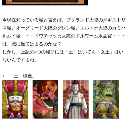
今現在知っている城と言えば、プクランド大陸のメギストリ
ス城、オーグリード大陸のグレン城、エルトナ大陸のカミハ
ルムイ城・・・ドワチャッカ大陸のドルワーム水晶宮・・・
は、城に当てはまるのかな？
しかし、上記の4つの場所には「王」はいても「女王」はい
ないんですよね。
↓ 「王」様達。