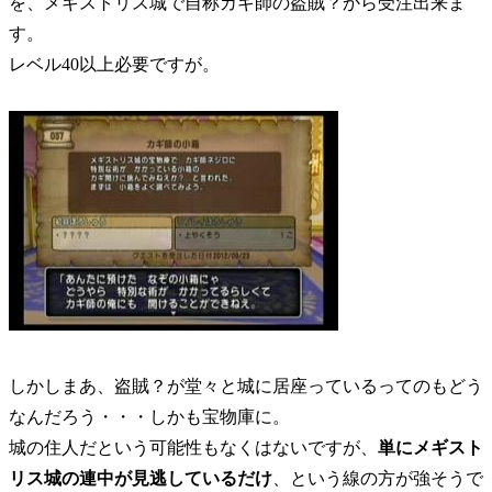
を、メギストリス城で自称カギ師の盗賊？から受注出来ま
す。
レベル40以上必要ですが。
しかしまあ、盗賊？が堂々と城に居座っているってのもどう
なんだろう・・・しかも宝物庫に。
城の住人だという可能性もなくはないですが、
単にメギスト
リス城の連中が見逃しているだけ
、という線の方が強そうで