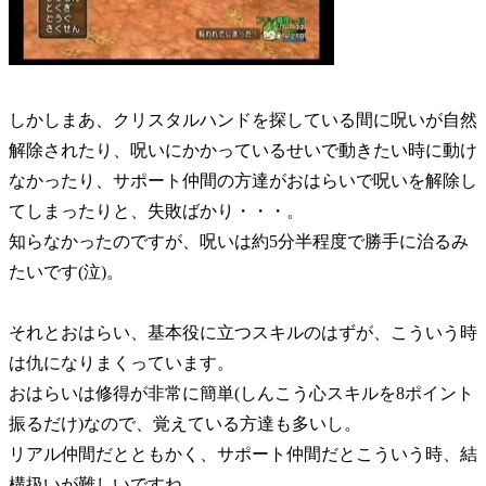
しかしまあ、クリスタルハンドを探している間に呪いが自然
解除されたり、呪いにかかっているせいで動きたい時に動け
なかったり、サポート仲間の方達がおはらいで呪いを解除し
てしまったりと、失敗ばかり・・・。
知らなかったのですが、呪いは約5分半程度で勝手に治るみ
たいです(泣)。
それとおはらい、基本役に立つスキルのはずが、こういう時
は仇になりまくっています。
おはらいは修得が非常に簡単(しんこう心スキルを8ポイント
振るだけ)なので、覚えている方達も多いし。
リアル仲間だとともかく、サポート仲間だとこういう時、結
構扱いが難しいですね。