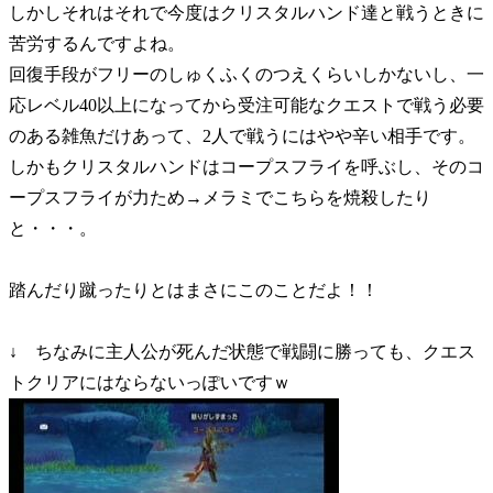
しかしそれはそれで今度はクリスタルハンド達と戦うときに
苦労するんですよね。
回復手段がフリーのしゅくふくのつえくらいしかないし、一
応レベル40以上になってから受注可能なクエストで戦う必要
のある雑魚だけあって、2人で戦うにはやや辛い相手です。
しかもクリスタルハンドはコープスフライを呼ぶし、そのコ
ープスフライが力ため→メラミでこちらを焼殺したり
と・・・。
踏んだり蹴ったりとはまさにこのことだよ！！
↓ ちなみに主人公が死んだ状態で戦闘に勝っても、クエス
トクリアにはならないっぽいですｗ