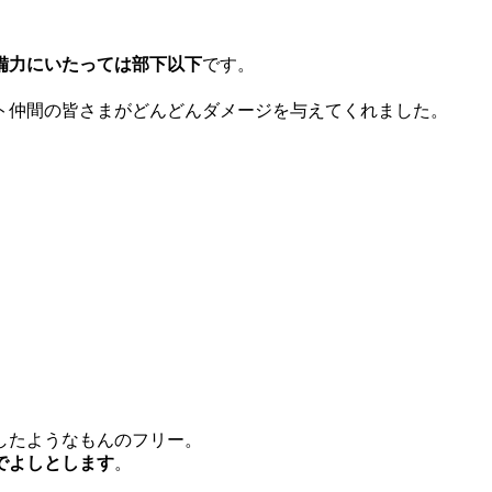
備力にいたっては部下以下
です。
ト仲間の皆さまがどんどんダメージを与えてくれました。
したようなもんのフリー。
でよしとします
。