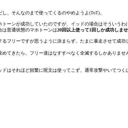
し、そんなのまで使ってくるのやめようよ(ToT)。
ホトーンが成功していたのですが、イッドの場合はそういうわ
合は普通状態のマホトーンは
20回以上使って1回しか成功しま
するフリーですが思うように決まらず、たまに暴走させて成功
攻めてきたら、フリー達はなすすべなく全滅するしかありませ
ッドはそれほど頻繁に呪文は使ってこず、通常攻撃やいてつく