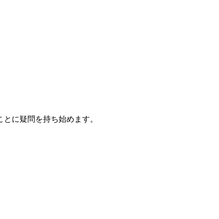
ことに疑問を持ち始めます。