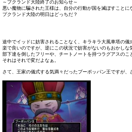
～プクランド大陸終了のお知らせ～
悪い魔物に騙された王様は、自分の行動が国を滅ぼすことに
プクランド大陸の明日はどっちだ？
途中でイッドに妨害されることなく、キラキラ大風車塔の儀
楽で良いのですが、逆にこの状況で妨害がないのもおかしな
部下達を倒したフリーや、チートノートを持つラグアスのこ
それはそれで変だよなぁ。
さて、王家の儀式する気満々だったプーポッパン王ですが、