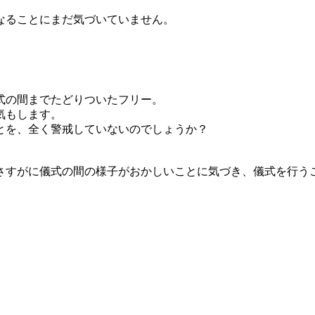
なることにまだ気づいていません。
式の間までたどりついたフリー。
気もします。
とを、全く警戒していないのでしょうか？
さすがに儀式の間の様子がおかしいことに気づき、儀式を行う