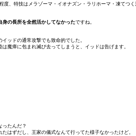
力160程度、特技はメラゾーマ・イオナズン・ラリホーマ・凍て
自身の長所を全然活かしてなかった
ですね。
のイッドの通常攻撃でも致命的でした。
陸は魔瘴に包まれ滅び去ってしまうと、イッドは告げます。
なったんだ？
れたはずだし、王家の儀式なんて行ってた様子なかったけど。