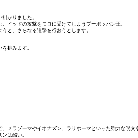
い掛かりました。
れ、イッドの攻撃をモロに受けてしまうプーポッパン王。
ようと、さらなる追撃を行おうとします。
いを挑みます。
で、メラゾーマやイオナズン、ラリホーマといった強力な呪文
ズンは酷い。