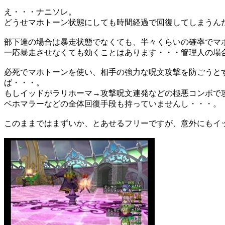
え・・・ナニソレ。
どうせマホトーン状態にしても時間経過で回復してしまうんだ
部下達の場合は暴走状態でなくても、半々くらいの確率でマ
一応暴走させなくても効くことはあります・・・管理人の場
必死でマホトーンを使い、相手の強力な呪文攻撃を防ごうと
ば・・・。
もしイッドがラリホーマ→攻撃呪文連発などの極悪コンボで
ベホマラーなどの全体回復手段も持っていませんし・・・。
このままではまずいか、とあせるフリーですが、意外にもイ