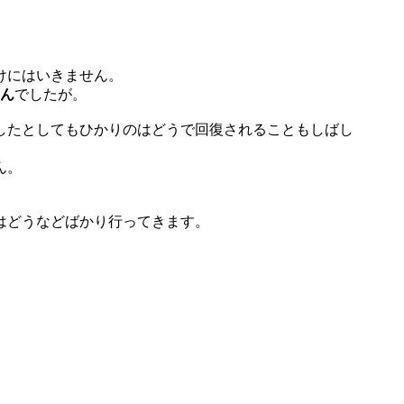
けにはいきません。
せん
でしたが。
したとしてもひかりのはどうで回復されることもしばし
ん。
はどうなどばかり行ってきます。