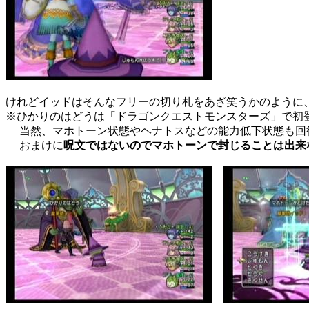
けれどイッドはそんなフリーの切り札をあざ笑うかのように
※ひかりのはどうは「ドラゴンクエストモンスターズ」で初
当然、マホトーン状態やヘナトスなどの能力低下状態も回
おまけに
呪文ではないのでマホトーンで封じることは出来