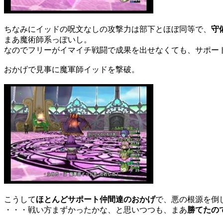
ちなみにイッドの呪文なしの攻撃力は部下とほぼ同等で、
守
まあ魔術師系っぽいし。
なのでフリーがイマイチ戦闘で成果を出せなくても、サポー
おかげで見事に魔軍師イッドを撃破。
こうして
ほとんどサポート仲間達のおかげ
で、悪の根源を倒
・・・戦い方まずかったかな、と思いつつも、まあ
勝てたの